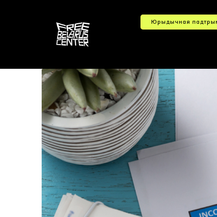
Юрыдычная падтры