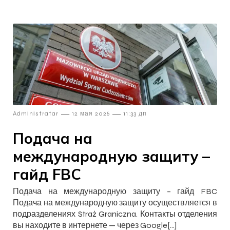
—
—
Admіnіstratar
12 мая 2026
11:33 дп
Подача на
международную защиту –
гайд FBC
Подача на международную защиту – гайд FBC
Подача на международную защиту осуществляется в
подразделениях Straż Graniczna. Контакты отделения
вы находите в интернете — через Google[…]