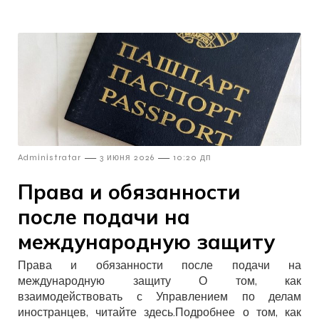
—
—
Admіnіstratar
3 июня 2026
10:20 дп
Права и обязанности
после подачи на
международную защиту
Права и обязанности после подачи на
международную защиту О том, как
взаимодействовать с Управлением по делам
иностранцев, читайте здесь.Подробнее о том, как