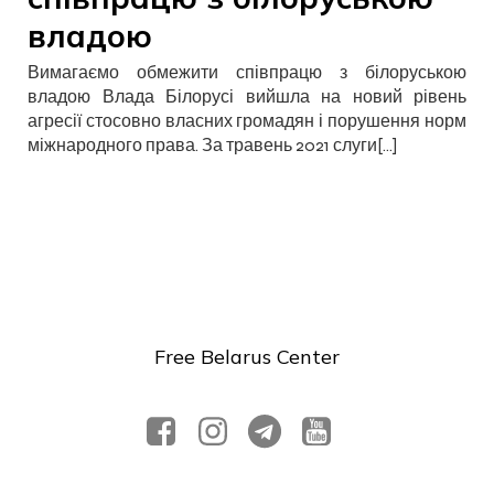
владою
Вимагаємо обмежити співпрацю з білоруською
владою Влада Білорусі вийшла на новий рівень
агресії стосовно власних громадян і порушення норм
міжнародного права. За травень 2021 слуги[…]
Free Belarus Center