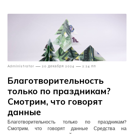
—
—
Admіnіstratar
20 декабря 2024
2:24 пп
Благотворительность
только по праздникам?
Смотрим, что говорят
данные
Благотворительность только по праздникам?
Смотрим, что говорят данные Средства на