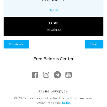
CATEGORIES:
Падзеі
TAGS:
Аналітыка
Previous
Next
Free Belarus Center
Жыве Беларусь!
© 2026 Free Belarus Center. Created for free using
WordPress and
Kubio