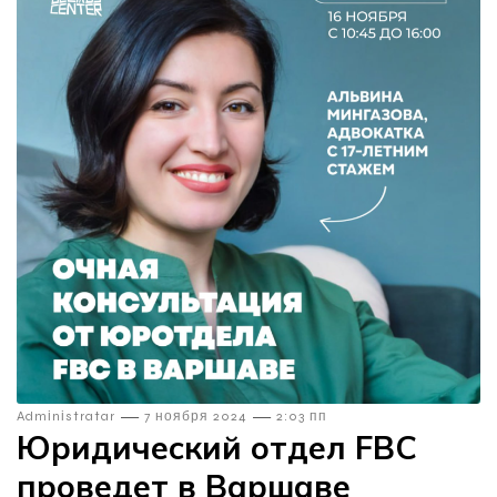
—
—
Admіnіstratar
7 ноября 2024
2:03 пп
Юридический отдел FBC
проведет в Варшаве