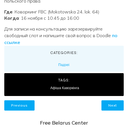
польского права.
Где
: Коворкинг FBC (Mokotowska 24, lok. 64)
Когда
: 16 ноября с 10:45 до 16:00
Для записи на консультацию зарезервируйте
свободный слот и напишите свой вопрос в Doodle
по
ссылке
CATEGORIES:
Падзеі
TAGS:
Афіша Каворкінга
Previous
Next
Free Belarus Center