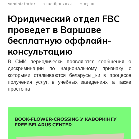
—
—
Admіnіstratar
7 ноября 2024
2:03 пп
Юридический отдел FBC
проведет в Варшаве
бесплатную оффлайн-
консультацию
В СМИ периодически появляются сообщения о
дискриминации по национальному признаку с
которыми сталкиваются беларусы_ки в процессе
получения услуг, в учебных заведениях, а также
просто на