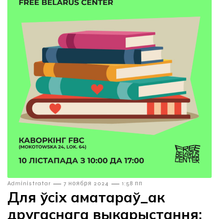
—
—
Admіnіstratar
7 ноября 2024
1:58 пп
Для ўсіх аматараў_ак
другаснага выкарыстання: