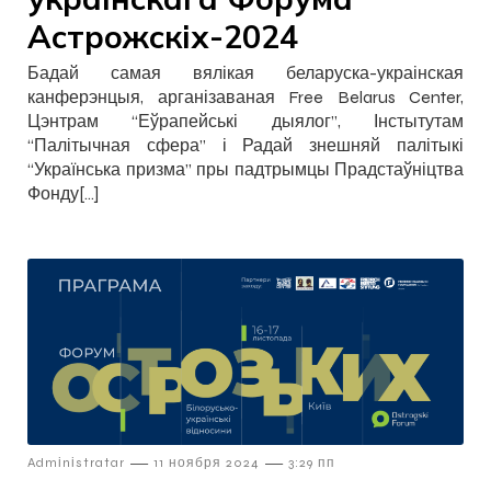
Астрожскіх-2024
Бадай самая вялікая беларуска-украінская
канферэнцыя, арганізаваная Free Belarus Center,
Цэнтрам “Еўрапейські дыялог”, Інстытутам
“Палітычная сфера” і Радай знешняй палітыкі
“Українська призма” пры падтрымцы Прадстаўніцтва
Фонду[…]
—
—
Admіnіstratar
11 ноября 2024
3:29 пп