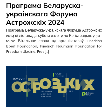
Праграма Беларуска-
украінскага Форума
Астрожскіх 2024
Праграма Беларуска-украінскага Форума Астрожскіх
2024 16 лістапада, субота 9:00–9:30 Рэгістрацыя. 9:30–
10:00 Вітальнае слова ад арганізатараў: Friedrich
Ebert Foundation, Friedrich Naumann Foundation for
Freedom Ukraine, Free[…]