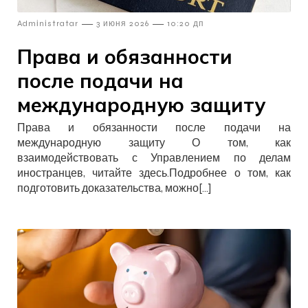
—
—
Admіnіstratar
3 июня 2026
10:20 дп
Права и обязанности
после подачи на
международную защиту
Права и обязанности после подачи на
международную защиту О том, как
взаимодействовать с Управлением по делам
иностранцев, читайте здесь.Подробнее о том, как
подготовить доказательства, можно[…]