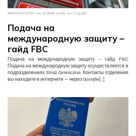
—
—
Admіnіstratar
12 мая 2026
11:33 дп
Подача на
международную защиту –
гайд FBC
Подача на международную защиту – гайд FBC
Подача на международную защиту осуществляется в
подразделениях Straż Graniczna. Контакты отделения
вы находите в интернете — через Google[…]