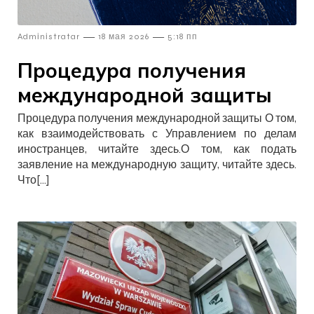
—
—
Admіnіstratar
18 мая 2026
5:18 пп
Процедура получения
международной защиты
Процедура получения международной защиты О том,
как взаимодействовать с Управлением по делам
иностранцев, читайте здесь.О том, как подать
заявление на международную защиту, читайте здесь.
Что[…]